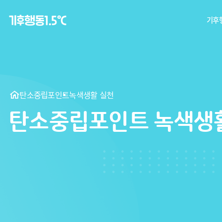
기후행
탄
기후
탄소중립포인트
녹색생활 실천
탄소중립포인트 녹색생