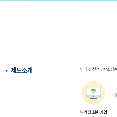
제도소개
인터넷 신청 : 탄소점수제
누리집 회원가입