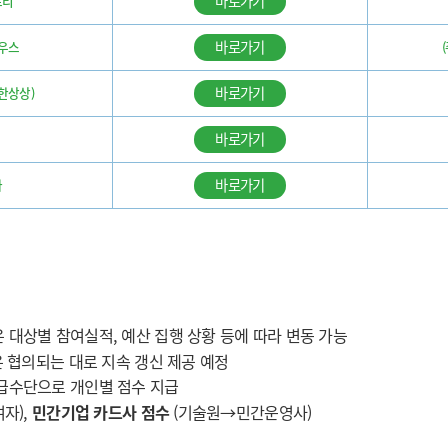
바로가기
프리
바로가기
우스
바로가기
한상상)
바로가기
바로가기
카
대상별 참여실적, 예산 집행 상황 등에 따라 변동 가능
은 협의되는 대로 지속 갱신 제공 예정
급수단으로 개인별 점수 지급
자),
민간기업 카드사 점수
(기술원→민간운영사)