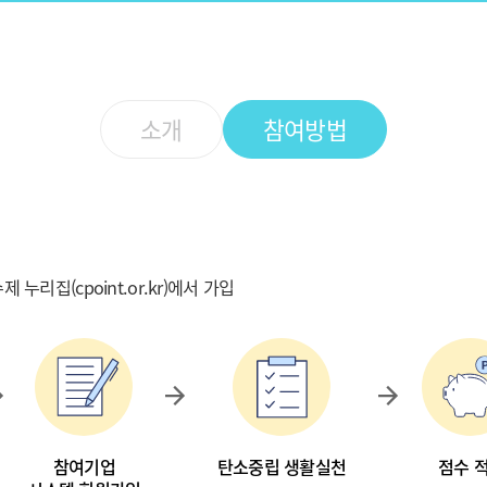
소개
참여방법
 누리집(cpoint.or.kr)에서 가입
참여기업
탄소중립 생활실천
점수 