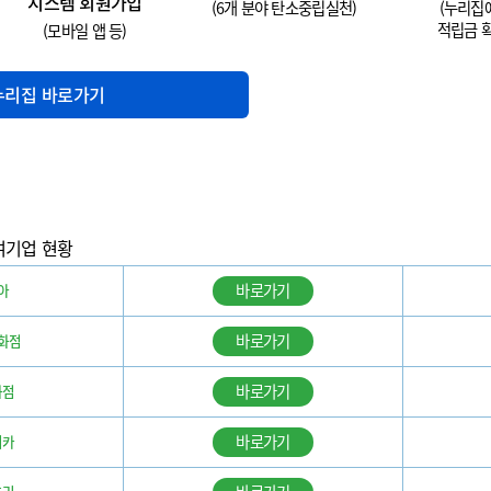
시스템 회원가입
(6개 분야 탄소중립실천)
(누리집
적립금 
(모바일 앱 등)
누리집 바로가기
여기업 현황
바로가기
아
바로가기
화점
바로가기
화점
바로가기
티카