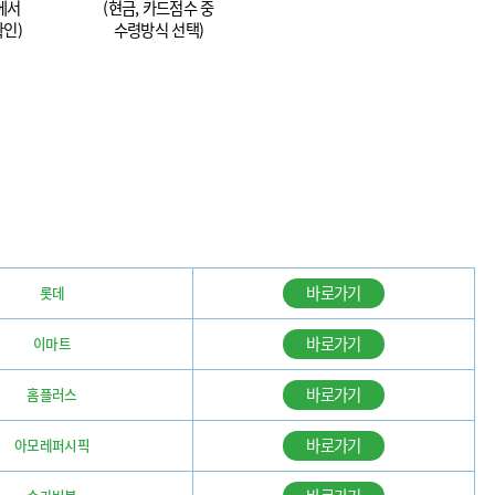
에서
(현금, 카드점수 중
확인)
수령방식 선택)
바로가기
롯데
바로가기
이마트
바로가기
홈플러스
바로가기
아모레퍼시픽