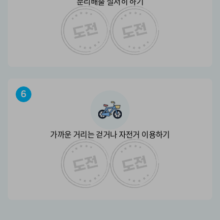
분리배출 철저히 하기
가까운 거리는 걷거나 자전거 이용하기