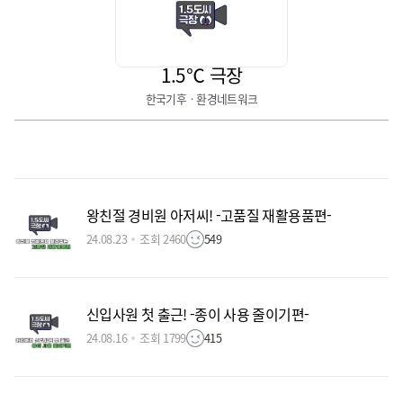
1.5℃ 극장
한국기후ㆍ환경네트워크
왕친절 경비원 아저씨! -고품질 재활용품편-
24.08.23
조회 2460
549
신입사원 첫 출근! -종이 사용 줄이기편-
24.08.16
조회 1799
415