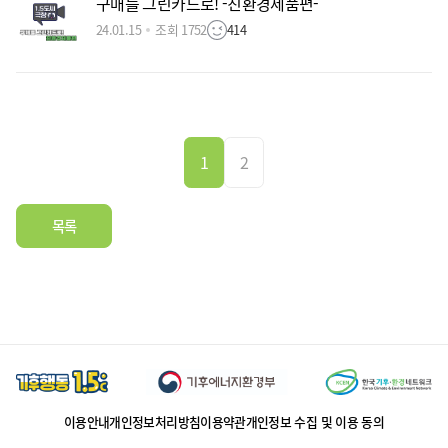
구매를 그린카드로! -친환경제품편-
24.01.15
조회 1752
414
1
2
목록
이용안내
개인정보처리방침
이용약관
개인정보 수집 및 이용 동의