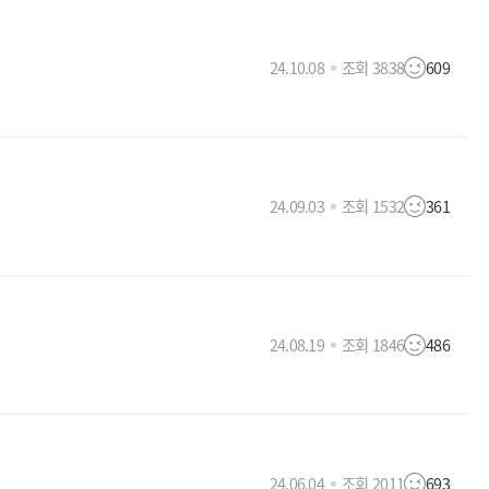
24.10.08
조회 3838
609
24.09.03
조회 1532
361
24.08.19
조회 1846
486
24.06.04
조회 2011
693