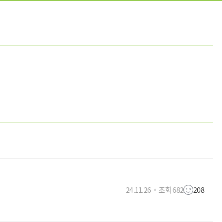
24.11.26
조회 682
208