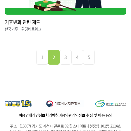
기후변화 관련 제도
한국기후ㆍ환경네트워크
1
2
3
4
5
이용안내
개인정보처리방침
이용약관
개인정보 수집 및 이용 동의
주소 : (13807) 경기도 과천시 관문로 92 힐스테이트과천중앙 101동 2114호