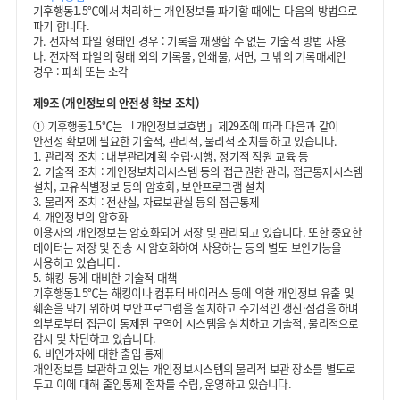
기후행동1.5℃에서 처리하는 개인정보를 파기할 때에는 다음의 방법으로
파기 합니다.
가. 전자적 파일 형태인 경우 : 기록을 재생할 수 없는 기술적 방법 사용
나. 전자적 파일의 형태 외의 기록물, 인쇄물, 서면, 그 밖의 기록매체인
경우 : 파쇄 또는 소각
제9조 (개인정보의 안전성 확보 조치)
①
기후행동1.5℃는 「개인정보보호법」제29조에 따라 다음과 같이
안전성 확보에 필요한 기술적, 관리적, 물리적 조치를 하고 있습니다.
1. 관리적 조치 : 내부관리계획 수립·시행, 정기적 직원 교육 등
2. 기술적 조치 : 개인정보처리시스템 등의 접근권한 관리, 접근통제시스템
설치, 고유식별정보 등의 암호화, 보안프로그램 설치
3. 물리적 조치 : 전산실, 자료보관실 등의 접근통제
4. 개인정보의 암호화
이용자의 개인정보는 암호화되어 저장 및 관리되고 있습니다. 또한 중요한
데이터는 저장 및 전송 시 암호화하여 사용하는 등의 별도 보안기능을
사용하고 있습니다.
5. 해킹 등에 대비한 기술적 대책
기후행동1.5℃는 해킹이나 컴퓨터 바이러스 등에 의한 개인정보 유출 및
훼손을 막기 위하여 보안프로그램을 설치하고 주기적인 갱신·점검을 하며
외부로부터 접근이 통제된 구역에 시스템을 설치하고 기술적, 물리적으로
감시 및 차단하고 있습니다.
6. 비인가자에 대한 출입 통제
개인정보를 보관하고 있는 개인정보시스템의 물리적 보관 장소를 별도로
두고 이에 대해 출입통제 절차를 수립, 운영하고 있습니다.