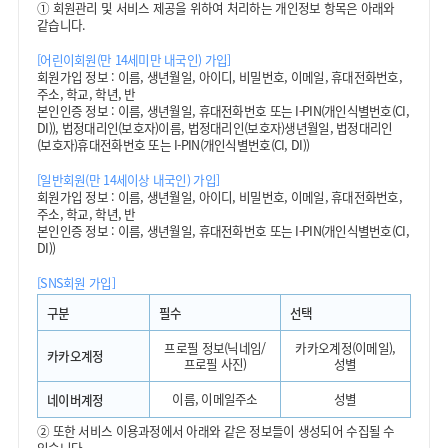
①
회원관리 및 서비스 제공을 위하여 처리하는 개인정보 항목은 아래와
같습니다.
[어린이회원(만 14세미만 내국인) 가입]
회원가입 정보 : 이름, 생년월일, 아이디, 비밀번호, 이메일, 휴대전화번호,
주소, 학교, 학년, 반
본인인증 정보 : 이름, 생년월일, 휴대전화번호 또는 I-PIN(개인식별번호(CI,
DI)), 법정대리인(보호자)이름, 법정대리인(보호자)생년월일, 법정대리인
(보호자)휴대전화번호 또는 I-PIN(개인식별번호(CI, DI))
[일반회원(만 14세이상 내국인) 가입]
회원가입 정보 : 이름, 생년월일, 아이디, 비밀번호, 이메일, 휴대전화번호,
주소, 학교, 학년, 반
본인인증 정보 : 이름, 생년월일, 휴대전화번호 또는 I-PIN(개인식별번호(CI,
DI))
[SNS회원 가입]
구분
필수
선택
프로필 정보(닉네임/
카카오계정(이메일),
카카오계정
프로필 사진)
성별
이름, 이메일주소
성별
네이버계정
②
또한 서비스 이용과정에서 아래와 같은 정보들이 생성되어 수집될 수
있습니다.