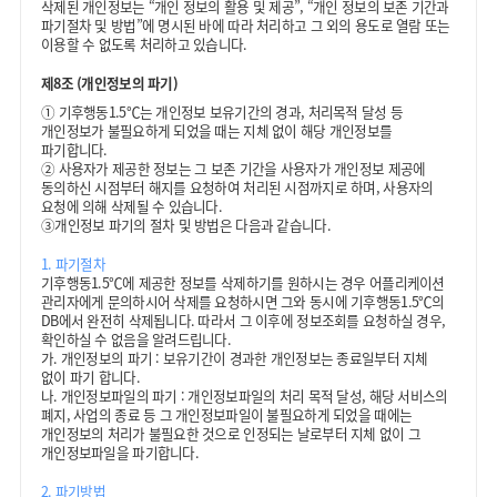
삭제된 개인정보는 “개인 정보의 활용 및 제공”, “개인 정보의 보존 기간과
파기절차 및 방법”에 명시된 바에 따라 처리하고 그 외의 용도로 열람 또는
이용할 수 없도록 처리하고 있습니다.
제8조 (개인정보의 파기)
①
기후행동1.5℃는 개인정보 보유기간의 경과, 처리목적 달성 등
개인정보가 불필요하게 되었을 때는 지체 없이 해당 개인정보를
파기합니다.
②
사용자가 제공한 정보는 그 보존 기간을 사용자가 개인정보 제공에
동의하신 시점부터 해지를 요청하여 처리된 시점까지로 하며, 사용자의
요청에 의해 삭제될 수 있습니다.
③
개인정보 파기의 절차 및 방법은 다음과 같습니다.
1. 파기절차
기후행동1.5℃에 제공한 정보를 삭제하기를 원하시는 경우 어플리케이션
관리자에게 문의하시어 삭제를 요청하시면 그와 동시에 기후행동1.5℃의
DB에서 완전히 삭제됩니다. 따라서 그 이후에 정보조회를 요청하실 경우,
확인하실 수 없음을 알려드립니다.
가. 개인정보의 파기 : 보유기간이 경과한 개인정보는 종료일부터 지체
없이 파기 합니다.
나. 개인정보파일의 파기 : 개인정보파일의 처리 목적 달성, 해당 서비스의
폐지, 사업의 종료 등 그 개인정보파일이 불필요하게 되었을 때에는
개인정보의 처리가 불필요한 것으로 인정되는 날로부터 지체 없이 그
개인정보파일을 파기합니다.
2. 파기방법