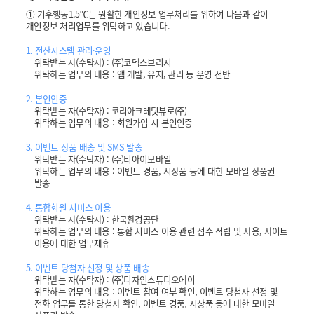
①
기후행동1.5℃는 원활한 개인정보 업무처리를 위하여 다음과 같이
개인정보 처리업무를 위탁하고 있습니다.
1. 전산시스템 관리·운영
위탁받는 자(수탁자) : (주)코덱스브리지
위탁하는 업무의 내용 : 앱 개발, 유지, 관리 등 운영 전반
2. 본인인증
위탁받는 자(수탁자) : 코리아크레딧뷰로(주)
위탁하는 업무의 내용 : 회원가입 시 본인인증
3. 이벤트 상품 배송 및 SMS 발송
위탁받는 자(수탁자) : (주)티아이모바일
위탁하는 업무의 내용 : 이벤트 경품, 시상품 등에 대한 모바일 상품권
발송
4. 통합회원 서비스 이용
위탁받는 자(수탁자) : 한국환경공단
위탁하는 업무의 내용 : 통합 서비스 이용 관련 점수 적립 및 사용, 사이트
이용에 대한 업무제휴
5. 이벤트 당첨자 선정 및 상품 배송
위탁받는 자(수탁자) : (주)디자인스튜디오에이
위탁하는 업무의 내용 : 이벤트 참여 여부 확인, 이벤트 당첨자 선정 및
전화 업무를 통한 당첨자 확인, 이벤트 경품, 시상품 등에 대한 모바일