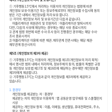
①
기후행동1.5℃에서 처리하는 이용자의 개인정보는 법령에 따른
개인정보 보유·이용기간 또는 정보주체로부터 개인정보를 수집시에 동의
받은 기간 내에서 개인정보를 처리·보유 합니다.
②
각각의 개인정보 처리 및 보유기간은 다음과 같습니다.
어플리케이션 회원관리 및 민원처리 : 어플리케이션 탈퇴시까지
다만, 다음의 사유에 해당하는 경우에는 해당 사유 종료시까지
1) 관계 법령 위반에 따른 수사·조사 등이 진행중인 경우에는 해당 수사·
조사 종료시까지
2) 어플리케이션 이용에 따른 채권․채무관계 잔존시에는 해당 채권·
채무관계 정산시까지
제5조 (개인정보의 제3자 제공)
①
기후행동1.5℃는 이용자의 개인정보를 제1조(개인정보의 처리 목적)
에서 명시한 범위 내에서 처리하며, 정보주체의 동의, 법률의 특별한 규정
등 개인정보 보호법 제17조 및 제18조에 해당하는 경우에만 개인정보를
제3자에게 제공합니다.
②
기후행동1.5℃는 다음과 같이 개인정보를 제3자에게 제공하고
있습니다.
1. 환경부
개인정보를 제공받는 자 : 환경부
제공받는 자의 개인정보 이용목적 : 앱 공동운영 업무제휴 및 스쿨챌린지
시상
제공하는 개인정보 항목 : 이름, 이메일, 생년월일, 휴대전화번호, 주소,
학교, 학년, 반