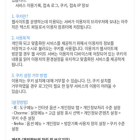
서비스 이용기록, 접속 로그, 쿠키, 접속 IP 정보
1. 쿠키란?
웹사이트를 운영하는데 이용되는 서버가 이용자의 브라우저에 보내는 아주
작은 텍스트 파일로서 이용자 컴퓨터에 저장됩니다.
2. 사용목적
개인화 되고 맞춤화된 서비스를 제공하기 위해서 이용자의 정보를
저장하고 수시로 불러오는 쿠키를 사용합니다. 이용자가 웹사이트에
방문할 경우 웹 사이트 서버는 이용자의 디바이스에 저장되어 있는 쿠키의
내용을 읽어 이용자의 환경설정을 유지하고 맞춤화된 서비스를 제공하게
됩니다.
3. 쿠키 설정 거부 방법
이용자는 쿠키 설치에 대해 거부할 수 있습니다. 단, 쿠키 설치를
거부하였을 경우 로그인이 필요 한 일부 서비스의 이용이 어려울 수
있습니다.
[설정방법]
- IE : 도구메뉴 > 인터넷 옵션 > 개인정보 탭 > 개인정보처리 수준 설정
- Chorme : 설정메뉴 > 고급 설정 표시 선택 > 개인정보-콘텐츠 설정 >
쿠키 수준 설정
- firefox : 옵션 메뉴 > 개인정보 > 방문기록-사용자 정의 설정 > 쿠키 수준
설정
제4조 (개인정보의 처리 및 보유기간)