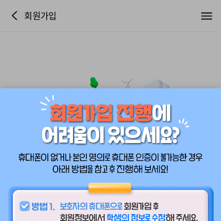
회원가입
누구나 실천 가능한 지구 지키기
기후행동1.5℃