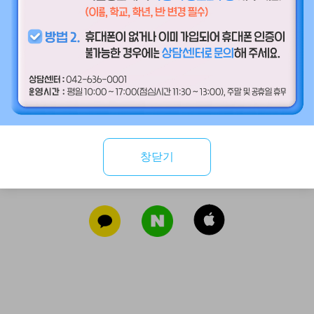
만 14세 미만 학생 회원
만 14세 이상 일반 회원
창닫기
SNS 간편가입