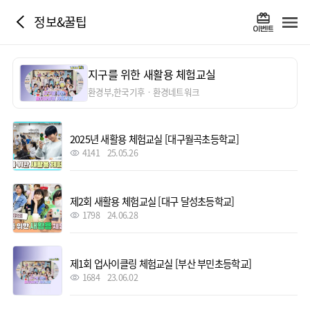
정보&꿀팁
지구를 위한 새활용 체험교실
환경부,한국기후ㆍ환경네트워크
2025년 새활용 체험교실 [대구월곡초등학교]
4141
25.05.26
제2회 새활용 체험교실 [대구 달성초등학교]
1798
24.06.28
제1회 업사이클링 체험교실 [부산 부민초등학교]
1684
23.06.02