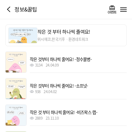
정보&꿀팁
작은 것 부터 하나씩 줄여요!
위시에코,한국기후ㆍ환경네트워크
작은 것부터 하나씩 줄여요! -정수물병-
3134
24.04.09
작은 것부터 하나씩 줄여요! -소프넛-
938
24.04.02
작은 것 부터 하나씩 줄여요! -비즈왁스 랩-
2889
23.11.10