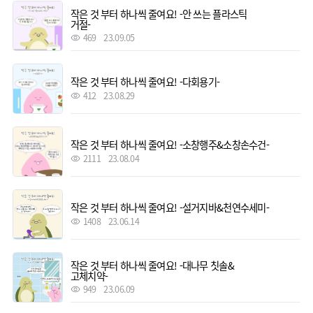
작은 것 부터 하나씩 줄여요! -안 쓰는 플라스틱
거절-
469
23.09.05
작은 것 부터 하나씩 줄여요! -다회용기-
412
23.08.29
작은 것 부터 하나씩 줄여요! -소창행주&소창손수건-
2111
23.08.04
작은 것 부터 하나씩 줄여요! -설거지바&천연수세미-
1408
23.06.14
작은 것 부터 하나씩 줄여요! -대나무 칫솔&
고체치약-
949
23.06.09