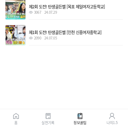
제2회 도전! 탄생골든벨 [목포 제일여자고등학교]
3067
24.07.29
제1회 도전! 탄생골든벨 [인천 신흥여자중학교]
2090
24.07.05
홈
실천기록
정보꿀팁
나의1.5