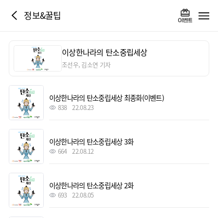
정보&꿀팁
이상한나라의 탄소중립세상
조선우, 김소연 기자
이상한나라의 탄소중립세상 최종화(이벤트)
838
22.08.23
이상한나라의 탄소중립세상 3화
664
22.08.12
이상한나라의 탄소중립세상 2화
693
22.08.05