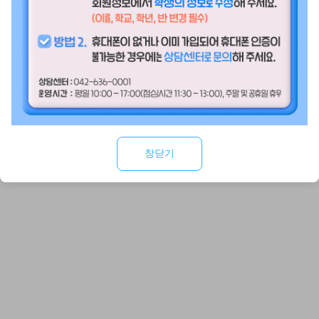
만 14세 이상 일반 회원
SNS 간편가입
창닫기