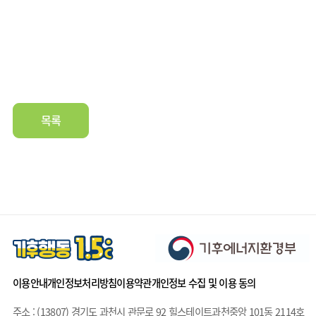
목록
이용안내
개인정보처리방침
이용약관
개인정보 수집 및 이용 동의
주소 : (13807) 경기도 과천시 관문로 92 힐스테이트과천중앙 101동 2114호