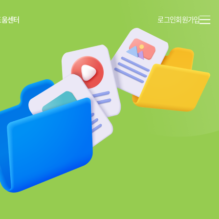
도움센터
로그인
회원가입
이용안내
공지사항