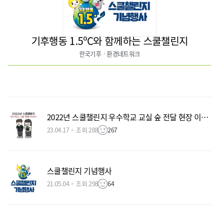
기후행동 1.5ºC와 함께하는 스쿨챌린지
한국기후ㆍ환경네트워크
2022년 스쿨챌린지 우수학교 교실 숲 전달 현장 이야기
23.04.17
조회 288
267
스쿨챌린지 기념행사
21.05.04
조회 298
64