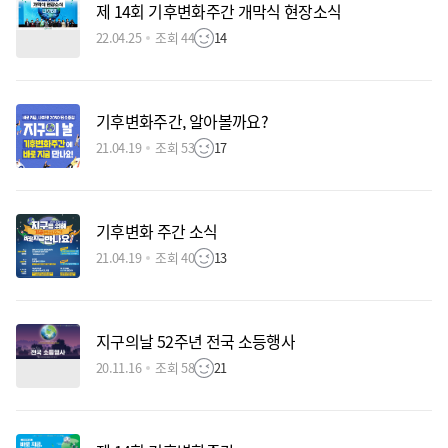
제 14회 기후변화주간 개막식 현장소식
22.04.25
조회 44
14
기후변화주간, 알아볼까요?
21.04.19
조회 53
17
기후변화 주간 소식
21.04.19
조회 40
13
지구의날 52주년 전국 소등행사
20.11.16
조회 58
21