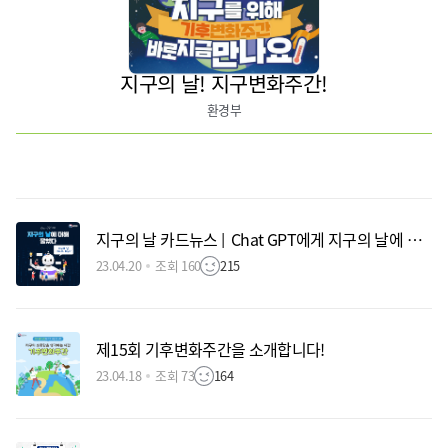
지구의 날! 지구변화주간!
환경부
지구의 날 카드뉴스 | Chat GPT에게 지구의 날에 대해 물었다.
23.04.20
조회 160
215
제15회 기후변화주간을 소개합니다!
23.04.18
조회 73
164