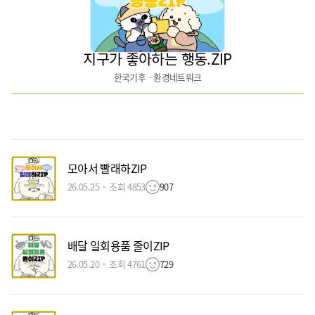
지구가 좋아하는 행동.ZIP
한국기후ㆍ환경네트워크
모아서 빨래하ZIP
26.05.25
조회 4853
907
배달 일회용품 줄이ZIP
26.05.20
조회 4761
729