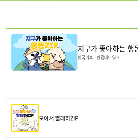
지구가 좋아하는 행동.
한국기후ㆍ환경네트워크
모아서 빨래하ZIP