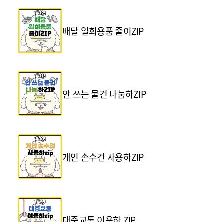
배달 일회용품 줄이ZIP
안 쓰는 물건 나눔하ZIP
개인 손수건 사용하ZIP
대중교통 이용하 ZIP