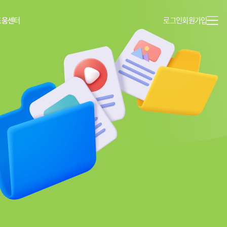
도움센터
로그인
회원가입
이용안내
공지사항