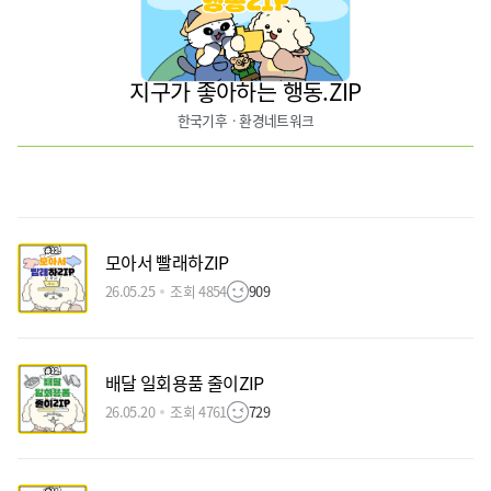
지구가 좋아하는 행동.ZIP
한국기후ㆍ환경네트워크
모아서 빨래하ZIP
26.05.25
조회 4854
909
배달 일회용품 줄이ZIP
26.05.20
조회 4761
729