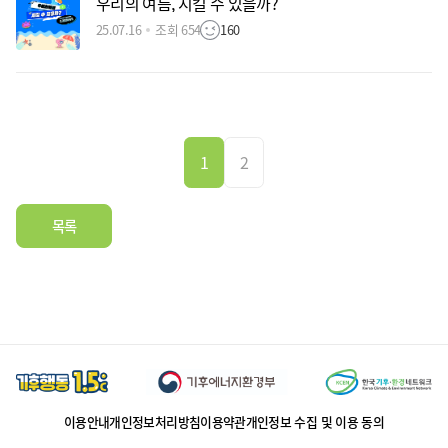
우리의 여름, 지킬 수 있을까?
25.07.16
조회 654
160
1
2
목록
이용안내
개인정보처리방침
이용약관
개인정보 수집 및 이용 동의