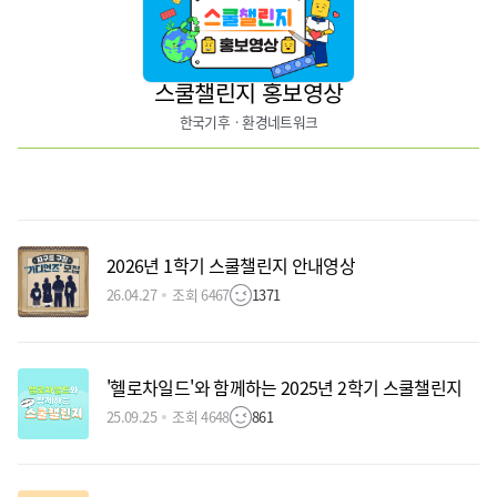
스쿨챌린지 홍보영상
한국기후ㆍ환경네트워크
2026년 1학기 스쿨챌린지 안내영상
26.04.27
조회 6467
1371
'헬로차일드'와 함께하는 2025년 2학기 스쿨챌린지
25.09.25
조회 4648
861