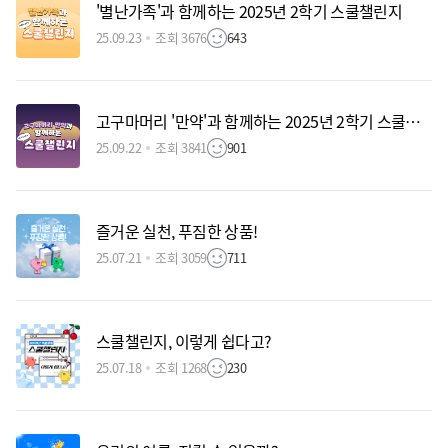
'별난가족'과 함께하는 2025년 2학기 스쿨챌린지
25.09.23
조회 3676
643
고구마머리 '만약'과 함께하는 2025년 2학기 스쿨챌린지
25.09.22
조회 3841
901
즐거운 실천, 푸짐한 상품!
25.07.21
조회 3059
711
스쿨챌린지, 이렇게 쉽다고?
25.07.18
조회 1268
230