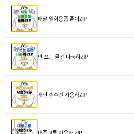
배달 일회용품 줄이ZIP
안 쓰는 물건 나눔하ZIP
개인 손수건 사용하ZIP
대중교통 이용하 ZIP