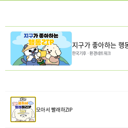
지구가 좋아하는 행동.
한국기후ㆍ환경네트워크
모아서 빨래하ZIP