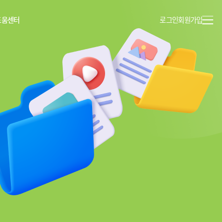
도움센터
로그인
회원가입
이용안내
공지사항