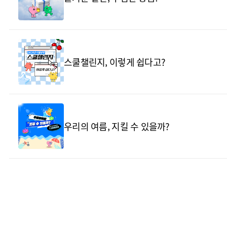
스쿨챌린지, 이렇게 쉽다고?
우리의 여름, 지킬 수 있을까?