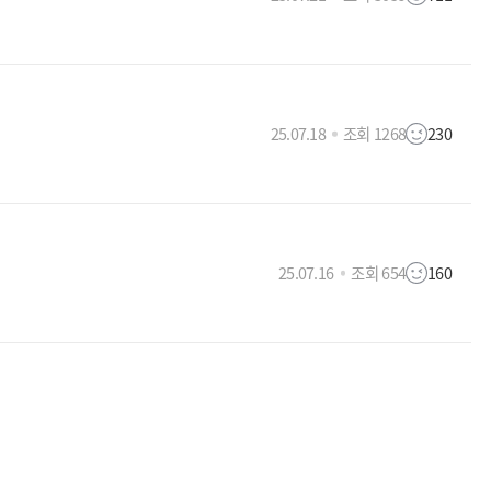
25.07.18
조회 1268
230
25.07.16
조회 654
160