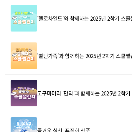
'헬로차일드'와 함께하는 2025년 2학기 스
'별난가족'과 함께하는 2025년 2학기 스쿨
고구마머리 '만약'과 함께하는 2025년 2학
즐거운 실천, 푸짐한 상품!