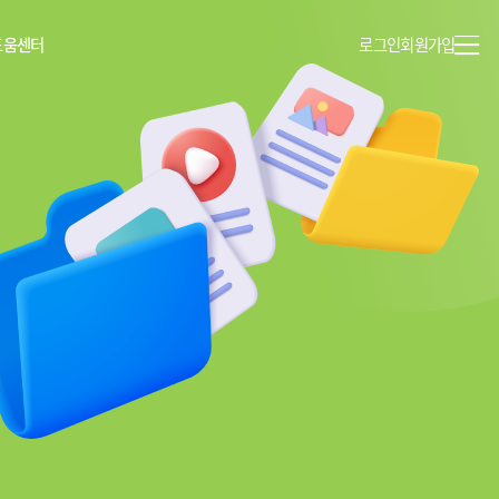
도움센터
로그인
회원가입
이용안내
공지사항