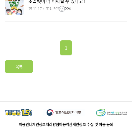
초콜릿이 더 비싸질 수 있다고?
25.11.17
조회 592
224
1
목록
이용안내
개인정보처리방침
이용약관
개인정보 수집 및 이용 동의