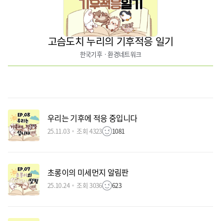
고슴도치 누리의 기후적응 일기
한국기후ㆍ환경네트워크
우리는 기후에 적응 중입니다
25.11.03
조회 4323
1081
초롱이의 미세먼지 알림판
25.10.24
조회 3036
623