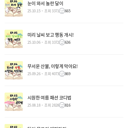
눈이 와서 놀란 달이
25.10.15
조회 3371
665
미리 날씨 보고 행동 개시!
25.10.06
조회 3372
636
무서운 산불, 이렇게 막아요!
25.09.26
조회 4073
869
시원한 여름 패션 코디법
25.08.18
조회 2828
816