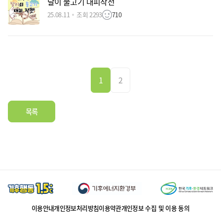
달이 물고기 대피작전
25.08.11
조회 2293
710
1
2
목록
이용안내
개인정보처리방침
이용약관
개인정보 수집 및 이용 동의