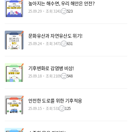
높아지는 해수면, 우리 해안은 안전?
25.09.29
조회 3241
523
문화유산과 자연유산도 위기!
25.09.24
조회 3471
631
기후변화로 감염병 비상!
25.09.18
조회 2109
548
안전한 도로를 위한 기후적응
25.09.15
조회 531
125