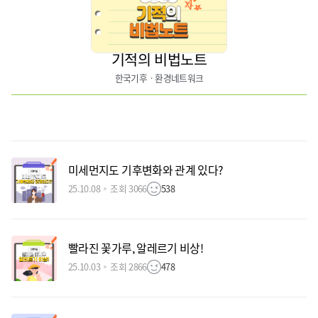
기적의 비법노트
한국기후ㆍ환경네트워크
미세먼지도 기후변화와 관계 있다?
25.10.08
조회 3066
538
빨라진 꽃가루, 알레르기 비상!
25.10.03
조회 2866
478