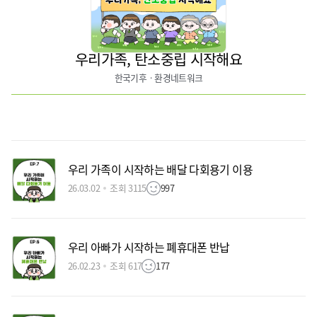
우리가족, 탄소중립 시작해요
한국기후ㆍ환경네트워크
우리 가족이 시작하는 배달 다회용기 이용
26.03.02
조회 3115
997
우리 아빠가 시작하는 폐휴대폰 반납
26.02.23
조회 617
177