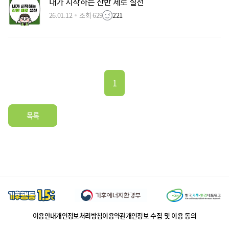
내가 시작하는 잔반 제로 실천
26.01.12
조회 629
221
1
목록
이용안내
개인정보처리방침
이용약관
개인정보 수집 및 이용 동의