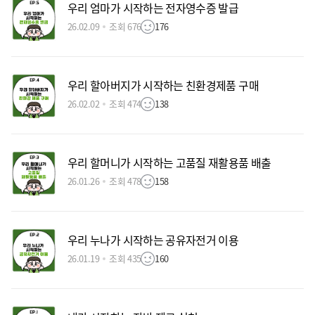
우리 엄마가 시작하는 전자영수증 발급
26.02.09
조회 676
176
우리 할아버지가 시작하는 친환경제품 구매
26.02.02
조회 474
138
우리 할머니가 시작하는 고품질 재활용품 배출
26.01.26
조회 478
158
우리 누나가 시작하는 공유자전거 이용
26.01.19
조회 435
160