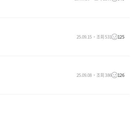
25.09.15
조회 531
125
25.09.08
조회 386
126