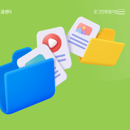
도움센터
로그인
회원가입
이용안내
공지사항