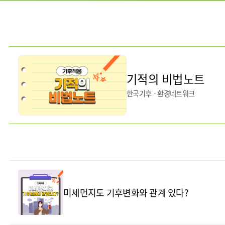
기적의 비법노트
한국기후ㆍ환경네트워크
미세먼지도 기후변화와 관계 있다?