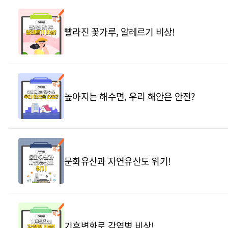
빨라진 꽃가루, 알레르기 비상!
높아지는 해수면, 우리 해안은 안전?
문화유산과 자연유산도 위기!
기후변화로 감염병 비상!