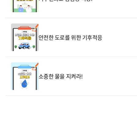
안전한 도로를 위한 기후적응
소중한 물을 지켜라!