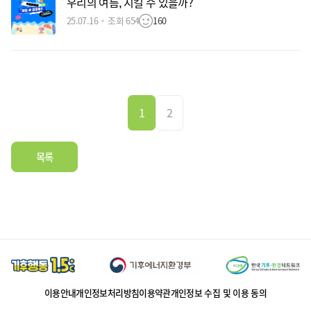
우리의 여름, 지킬 수 있을까?
25.07.16
조회 654
160
1
2
목록
이용안내
개인정보처리방침
이용약관
개인정보 수집 및 이용 동의