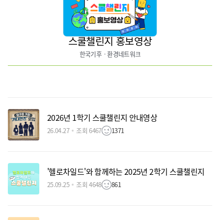
스쿨챌린지 홍보영상
한국기후ㆍ환경네트워크
2026년 1학기 스쿨챌린지 안내영상
26.04.27
조회 6467
1371
'헬로차일드'와 함께하는 2025년 2학기 스쿨챌린지
25.09.25
조회 4648
861