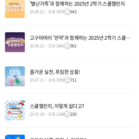
'별난가족'과 함께하는 2025년 2학기 스쿨챌린지
25.09.23
조회 3676
643
고구마머리 '만약'과 함께하는 2025년 2학기 스쿨챌린지
25.09.22
조회 3841
901
즐거운 실천, 푸짐한 상품!
25.07.21
조회 3059
711
스쿨챌린지, 이렇게 쉽다고?
25.07.18
조회 1268
230