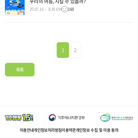
우리의 여름, 지킬 수 있을까?
25.07.16
조회 654
160
1
2
목록
이용안내
개인정보처리방침
이용약관
개인정보 수집 및 이용 동의