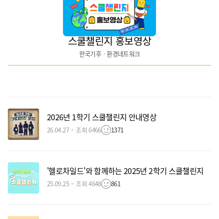
스쿨챌린지 홍보영상
한국기후ㆍ환경네트워크
2026년 1학기 스쿨챌린지 안내영상
26.04.27
조회 6466
1371
'헬로차일드'와 함께하는 2025년 2학기 스쿨챌린지
25.09.25
조회 4648
861