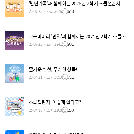
'별난가족'과 함께하는 2025년 2학기 스쿨챌린지
25.09.23
조회 3676
643
고구마머리 '만약'과 함께하는 2025년 2학기 스쿨챌린지
25.09.22
조회 3841
901
즐거운 실천, 푸짐한 상품!
25.07.21
조회 3059
711
스쿨챌린지, 이렇게 쉽다고?
25.07.18
조회 1268
230