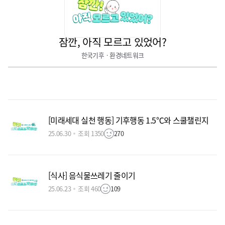
잠깐, 아직 모르고 있었어?
한국기후ㆍ환경네트워크
[미래세대 실천 행동] 기후행동 1.5℃와 스쿨챌린지
25.06.30
조회 1350
270
[식사] 음식물쓰레기 줄이기
25.06.23
조회 460
109