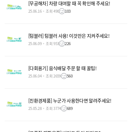
[무공해차] 차량 대여할 때 꼭 확인해 주세요!
25.06.16
조회 490
103
[텀블러] 텀블러 사용! 이것만은 지켜주세요!
25.06.09
조회 953
226
[다회용기] 음식배달 주문 할 때 꿀팁!
25.06.04
조회 2659
560
[친환경제품] 누군가 사용한다면 알려주세요!
25.05.28
조회 3774
689