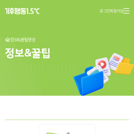
로그인
회원가입
정보&꿀팁
영상
정보&꿀팁