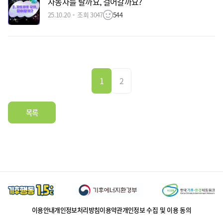
자동차를 탈까요, 걸어갈까요?
25.10.20
조회 3047
544
1
2
목록
이용안내
개인정보처리방침
이용약관
개인정보 수집 및 이용 동의