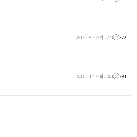
26.05.08
조회 5271
822
26.05.04
조회 5361
794