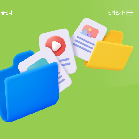
도움센터
로그인
회원가입
이용안내
공지사항