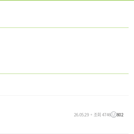
26.05.29
조회 4746
802