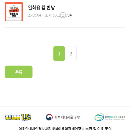
일회용 컵 반납
26.05.04
조회 5361
794
1
2
목록
이용안내
개인정보처리방침
이용약관
개인정보 수집 및 이용 동의