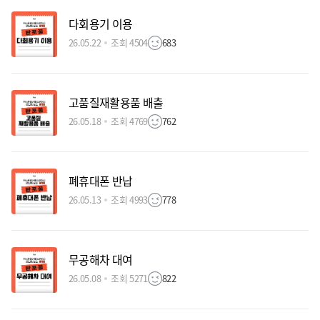
다회용기 이용
26.05.22
조회 4504
683
고품질재활용품 배출
26.05.18
조회 4769
762
폐휴대폰 반납
26.05.13
조회 4993
778
무공해차 대여
26.05.08
조회 5271
822