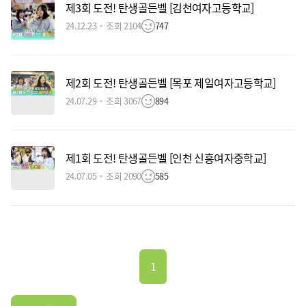
제3회 도전! 탄생골든벨 [김천여자고등학교]
24.12.23
조회 2104
747
제2회 도전! 탄생골든벨 [목포 제일여자고등학교]
24.07.29
조회 3067
894
제1회 도전! 탄생골든벨 [인천 신흥여자중학교]
24.07.05
조회 2090
585
1