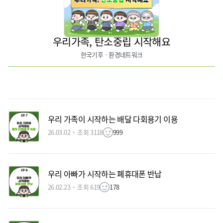
우리가족, 탄소중립 시작해요
한국기후ㆍ환경네트워크
우리 가족이 시작하는 배달 다회용기 이용
26.03.02
조회 3118
999
우리 아빠가 시작하는 폐휴대폰 반납
26.02.23
조회 619
178