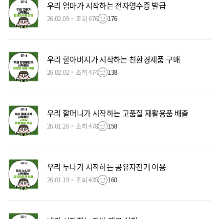
우리 엄마가 시작하는 전자영수증 발급
26.02.09
조회 676
176
우리 할아버지가 시작하는 친환경제품 구매
26.02.02
조회 474
138
우리 할머니가 시작하는 고품질 재활용품 배출
26.01.26
조회 478
158
우리 누나가 시작하는 공유자전거 이용
26.01.19
조회 435
160