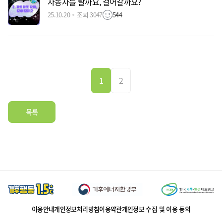
자동차를 탈까요, 걸어갈까요?
25.10.20
조회 3047
544
1
2
목록
이용안내
개인정보처리방침
이용약관
개인정보 수집 및 이용 동의