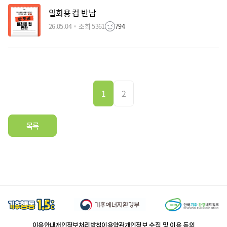
일회용 컵 반납
26.05.04
조회 5361
794
1
2
목록
이용안내
개인정보처리방침
이용약관
개인정보 수집 및 이용 동의