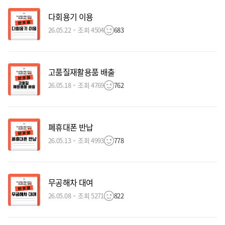
다회용기 이용
26.05.22
조회 4504
683
고품질재활용품 배출
26.05.18
조회 4769
762
폐휴대폰 반납
26.05.13
조회 4993
778
무공해차 대여
26.05.08
조회 5271
822