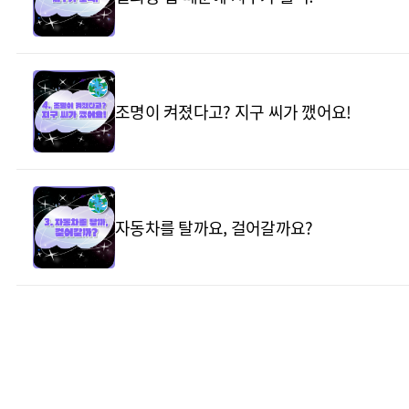
조명이 켜졌다고? 지구 씨가 깼어요!
자동차를 탈까요, 걸어갈까요?