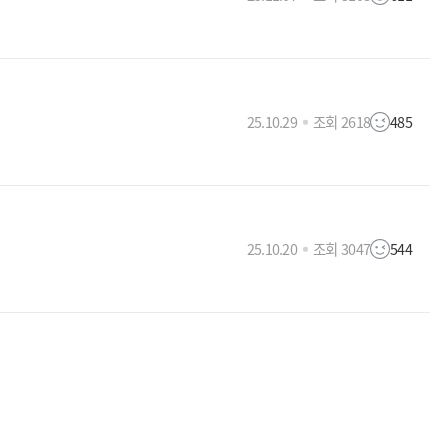
25.10.29
조회 2618
485
25.10.20
조회 3047
544