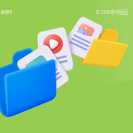
도움센터
로그인
회원가입
이용안내
공지사항