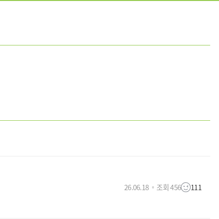
26.06.18
조회 456
111