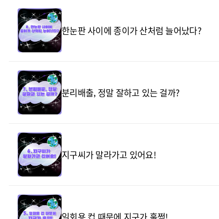
한눈판 사이에 종이가 산처럼 늘어났다?
분리배출, 정말 잘하고 있는 걸까?
지구씨가 말라가고 있어요!
일회용 컵 때문에 지구가 훌쩍!