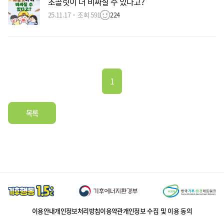
초콜릿이 더 비싸질 수 있다고?
25.11.17
조회 591
224
1
목록
이용안내
개인정보처리방침
이용약관
개인정보 수집 및 이용 동의