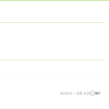
26.03.02
조회 3114
997