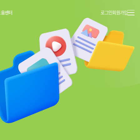
도움센터
로그인
회원가입
이용안내
공지사항