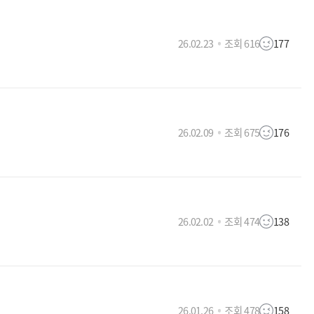
26.02.23
조회 616
177
26.02.09
조회 675
176
26.02.02
조회 474
138
26.01.26
조회 478
158