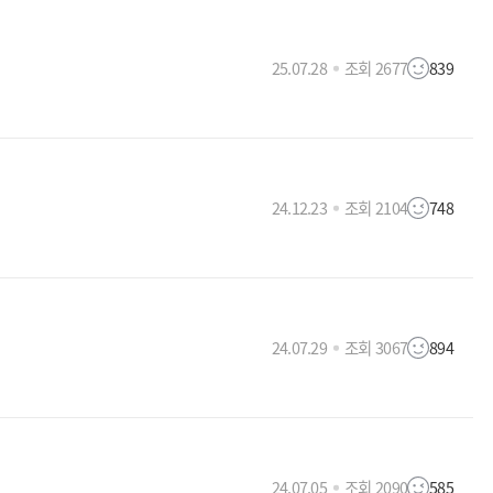
25.07.28
조회 2677
839
24.12.23
조회 2104
748
24.07.29
조회 3067
894
24.07.05
조회 2090
585