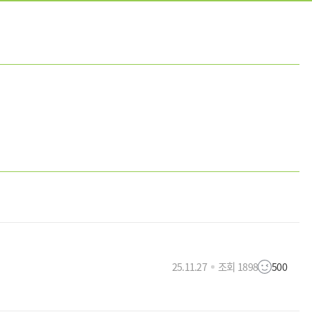
25.11.27
조회 1898
500