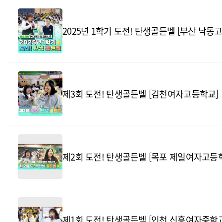
2025년 1학기 도전! 탄생골든벨 [부산 낙동
제3회 도전! 탄생골든벨 [김천여자고등학교]
제2회 도전! 탄생골든벨 [목포 제일여자고등
제1회 도전! 탄생골든벨 [인천 신흥여자중학