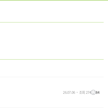
26.07.06
조회 274
84