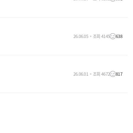
26.06.05
조회 4145
638
26.06.01
조회 4672
817