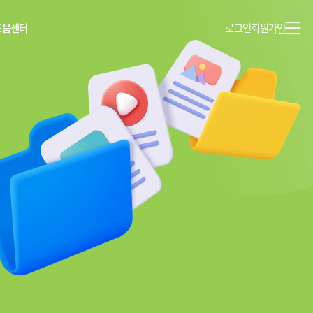
도움센터
로그인
회원가입
이용안내
공지사항