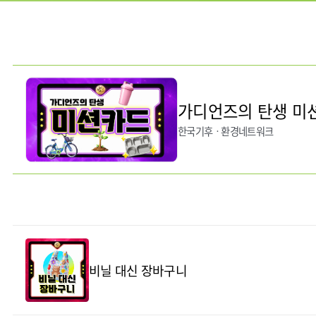
가디언즈의 탄생 미
한국기후ㆍ환경네트워크
비닐 대신 장바구니