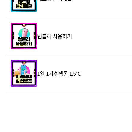
텀블러 사용하기
1일 1기후행동 1.5℃