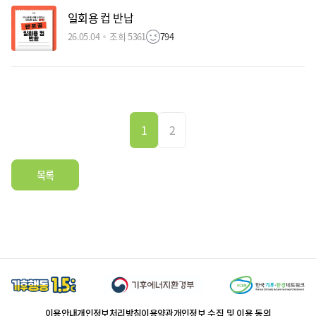
일회용 컵 반납
26.05.04
조회 5361
794
1
2
목록
이용안내
개인정보처리방침
이용약관
개인정보 수집 및 이용 동의