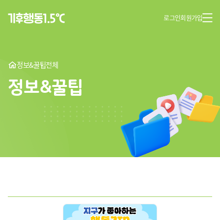
로그인
회원가입
정보&꿀팁
전체
정보&꿀팁