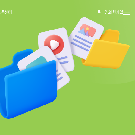
도움센터
로그인
회원가입
이용안내
공지사항