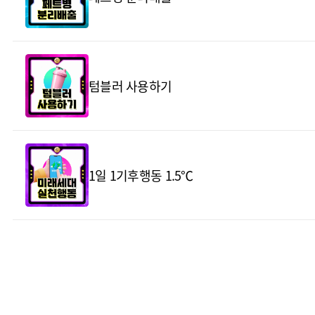
텀블러 사용하기
1일 1기후행동 1.5℃