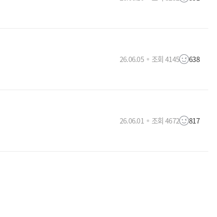
26.06.05
조회 4145
638
26.06.01
조회 4672
817