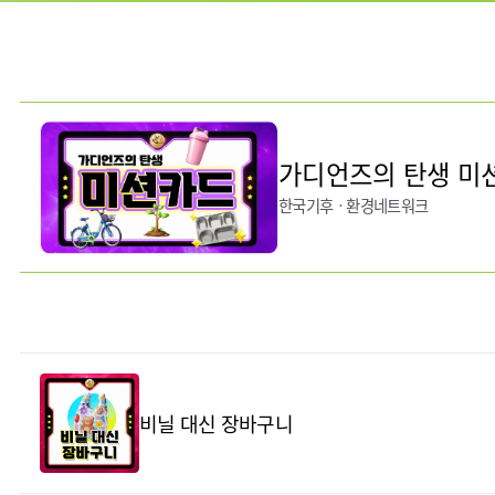
가디언즈의 탄생 미
한국기후ㆍ환경네트워크
비닐 대신 장바구니