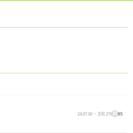
26.07.06
조회 276
85