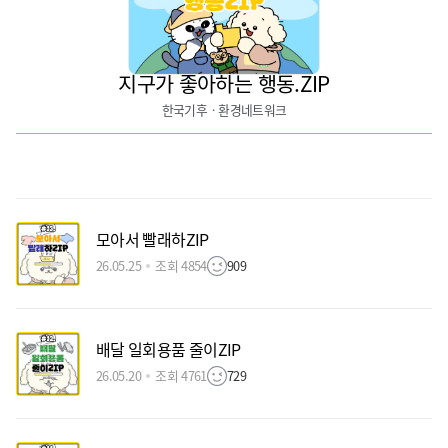
지구가 좋아하는 행동.ZIP
한국기후ㆍ환경네트워크
모아서 빨래하ZIP
26.05.25
조회 4854
909
배달 일회용품 줄이ZIP
26.05.20
조회 4761
729