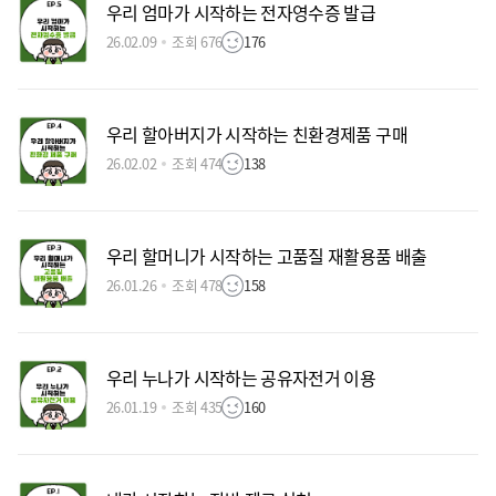
우리 엄마가 시작하는 전자영수증 발급
26.02.09
조회 676
176
우리 할아버지가 시작하는 친환경제품 구매
26.02.02
조회 474
138
우리 할머니가 시작하는 고품질 재활용품 배출
26.01.26
조회 478
158
우리 누나가 시작하는 공유자전거 이용
26.01.19
조회 435
160