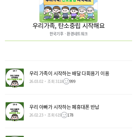
우리가족, 탄소중립 시작해요
한국기후ㆍ환경네트워크
우리 가족이 시작하는 배달 다회용기 이용
26.03.02
조회 3118
999
우리 아빠가 시작하는 폐휴대폰 반납
26.02.23
조회 619
178