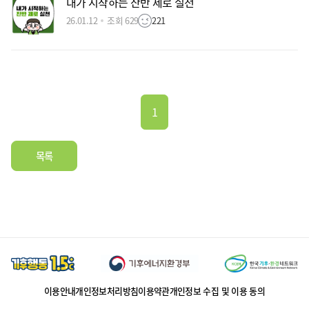
내가 시작하는 잔반 제로 실천
26.01.12
조회 629
221
1
목록
이용안내
개인정보처리방침
이용약관
개인정보 수집 및 이용 동의