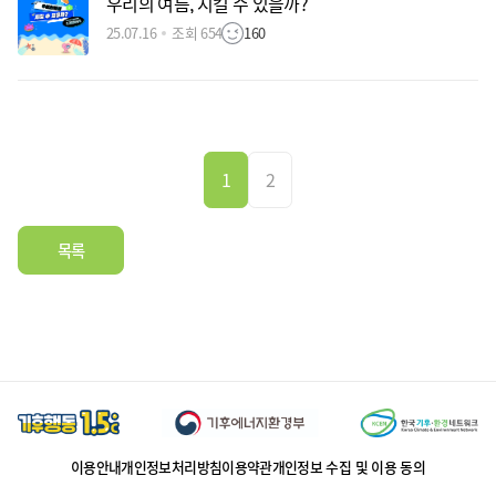
우리의 여름, 지킬 수 있을까?
25.07.16
조회 654
160
1
2
목록
이용안내
개인정보처리방침
이용약관
개인정보 수집 및 이용 동의