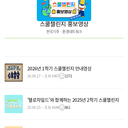
스쿨챌린지 홍보영상
한국기후ㆍ환경네트워크
2026년 1학기 스쿨챌린지 안내영상
26.04.27
조회 6467
1371
'헬로차일드'와 함께하는 2025년 2학기 스쿨챌린지
25.09.25
조회 4648
861