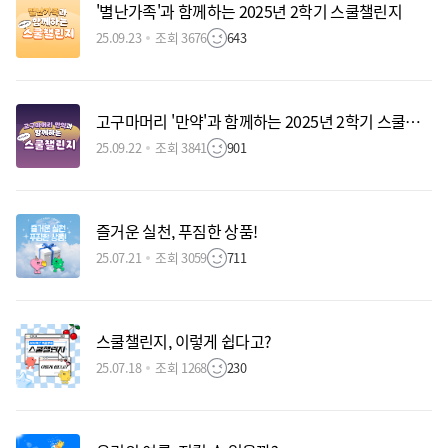
'별난가족'과 함께하는 2025년 2학기 스쿨챌린지
25.09.23
조회 3676
643
고구마머리 '만약'과 함께하는 2025년 2학기 스쿨챌린지
25.09.22
조회 3841
901
즐거운 실천, 푸짐한 상품!
25.07.21
조회 3059
711
스쿨챌린지, 이렇게 쉽다고?
25.07.18
조회 1268
230