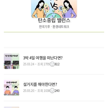
탄소중립 밸런스
한국기후ㆍ환경네트워크
3박 4일 여행을 떠난다면?
25.03.24
조회 2795
812
설거지를 해야한다면?
25.03.20
조회 1038
240