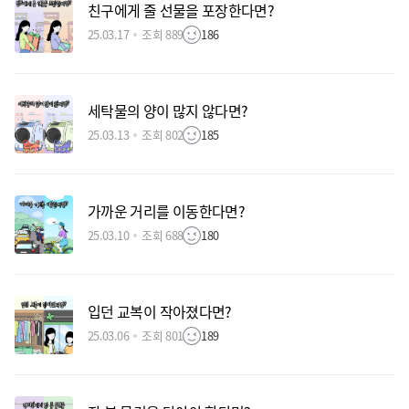
친구에게 줄 선물을 포장한다면?
25.03.17
조회 889
186
세탁물의 양이 많지 않다면?
25.03.13
조회 802
185
가까운 거리를 이동한다면?
25.03.10
조회 688
180
입던 교복이 작아졌다면?
25.03.06
조회 801
189