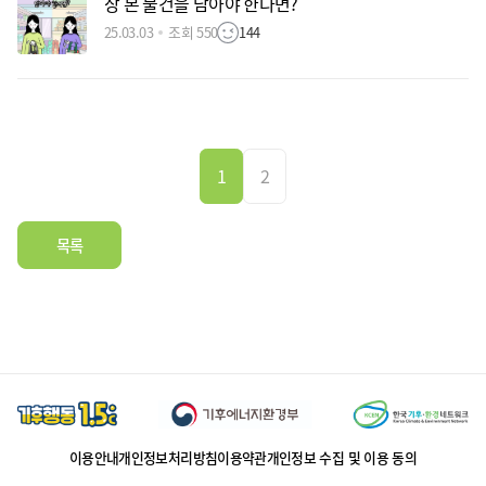
장 본 물건을 담아야 한다면?
25.03.03
조회 550
144
1
2
목록
이용안내
개인정보처리방침
이용약관
개인정보 수집 및 이용 동의