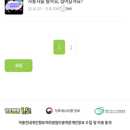
자동차를 탈까요, 걸어갈까요?
25.10.20
조회 3047
544
1
2
목록
이용안내
개인정보처리방침
이용약관
개인정보 수집 및 이용 동의