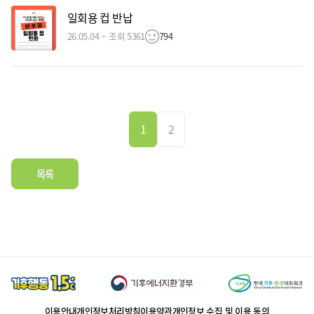
일회용 컵 반납
26.05.04
조회 5361
794
1
2
목록
이용안내
개인정보처리방침
이용약관
개인정보 수집 및 이용 동의