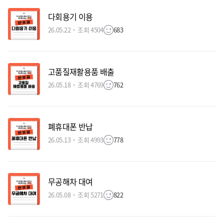
다회용기 이용
26.05.22
조회 4504
683
고품질재활용품 배출
26.05.18
조회 4769
762
폐휴대폰 반납
26.05.13
조회 4993
778
무공해차 대여
26.05.08
조회 5271
822